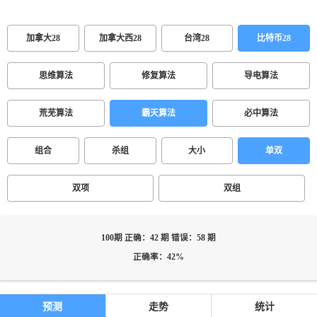
加拿大28
加拿大西28
台湾28
比特币28
思维算法
修复算法
导电算法
荒芜算法
霸天算法
必中算法
组合
杀组
大小
单双
双项
双组
100期 正确：42 期 错误：58 期
正确率：42%
预测
走势
统计