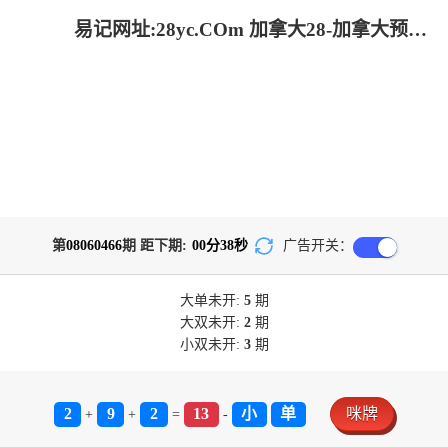
易记网址:28yc.COm 加拿大28-加拿大预测网|加拿大PC在线预测|加拿大PC结果查询|28在线预测咪牌查询_专注研究咪牌_加拿大PC结果走势_官方!
第
08060466
期 距下期:
00
分
38
秒
广告开关：
大单
未开:
5
期
大双
未开:
2
期
小双
未开:
3
期
2
9
2
13
小
单
咪牌
+
+
=
-