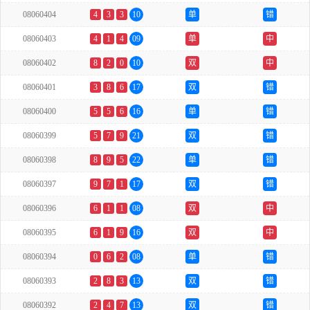
08060404
4
3
3
10
单
错
08060403
4
1
4
09
单
中
08060402
8
2
0
10
双
中
08060401
3
8
6
17
双
错
08060400
5
5
6
16
单
错
08060399
5
7
9
21
双
错
08060398
8
9
5
22
单
错
08060397
9
7
1
17
双
错
08060396
6
1
1
08
双
中
08060395
6
1
9
16
双
中
08060394
0
6
2
08
单
错
08060393
2
8
3
13
双
错
08060392
2
4
7
13
双
错