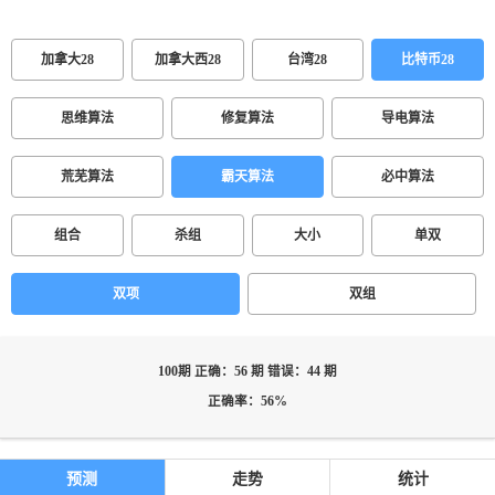
加拿大28
加拿大西28
台湾28
比特币28
思维算法
修复算法
导电算法
荒芜算法
霸天算法
必中算法
组合
杀组
大小
单双
双项
双组
100期 正确：56 期 错误：44 期
正确率：56%
预测
走势
统计