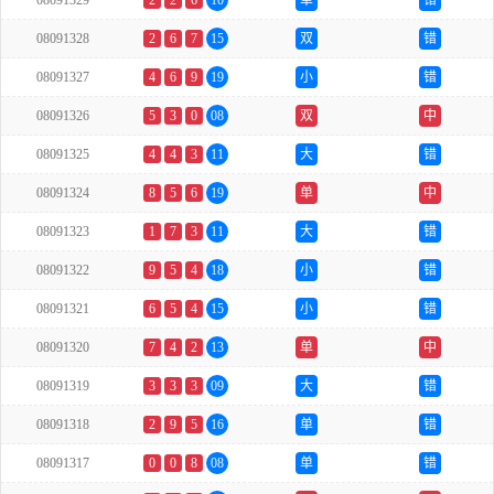
08091329
2
2
6
10
单
错
08091328
2
6
7
15
双
错
08091327
4
6
9
19
小
错
08091326
5
3
0
08
双
中
08091325
4
4
3
11
大
错
08091324
8
5
6
19
单
中
08091323
1
7
3
11
大
错
08091322
9
5
4
18
小
错
08091321
6
5
4
15
小
错
08091320
7
4
2
13
单
中
08091319
3
3
3
09
大
错
08091318
2
9
5
16
单
错
08091317
0
0
8
08
单
错