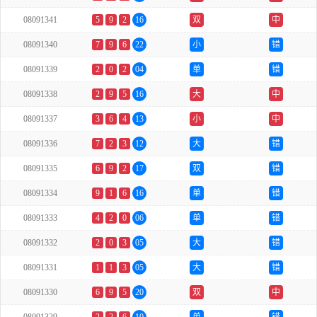
08091341
5
9
2
16
双
中
08091340
7
9
6
22
小
错
08091339
2
0
2
04
单
错
08091338
2
9
5
16
大
中
08091337
3
6
4
13
小
中
08091336
7
2
3
12
大
错
08091335
6
9
2
17
双
错
08091334
9
1
6
16
单
错
08091333
4
2
0
06
单
错
08091332
2
0
3
05
大
错
08091331
1
1
3
05
大
错
08091330
6
9
5
20
双
中