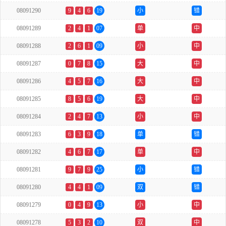
08091290
9
4
6
19
小
错
08091289
2
4
1
07
单
中
08091288
2
6
1
09
小
中
08091287
0
7
8
15
大
中
08091286
4
5
7
16
大
中
08091285
8
5
6
19
大
中
08091284
2
4
7
13
小
中
08091283
6
3
9
18
单
错
08091282
4
6
7
17
单
中
08091281
9
7
9
25
小
错
08091280
4
4
1
09
双
错
08091279
0
4
9
13
小
中
08091278
5
3
2
10
双
中