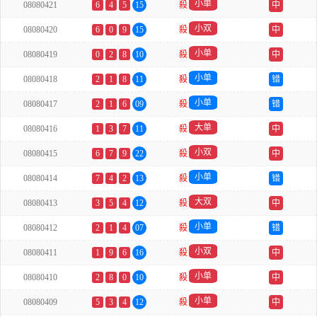
小单
08080421
6
4
5
15
殺
中
小双
08080420
6
0
9
15
殺
中
小单
08080419
0
2
8
10
殺
中
小单
08080418
2
1
8
11
殺
错
小单
08080417
2
1
6
09
殺
错
大单
08080416
1
3
7
11
殺
中
小双
08080415
6
7
9
22
殺
中
小单
08080414
7
4
2
13
殺
错
大双
08080413
3
5
4
12
殺
中
小单
08080412
2
1
4
07
殺
错
小双
08080411
1
9
6
16
殺
中
小单
08080410
2
8
0
10
殺
中
小单
08080409
5
3
4
12
殺
中