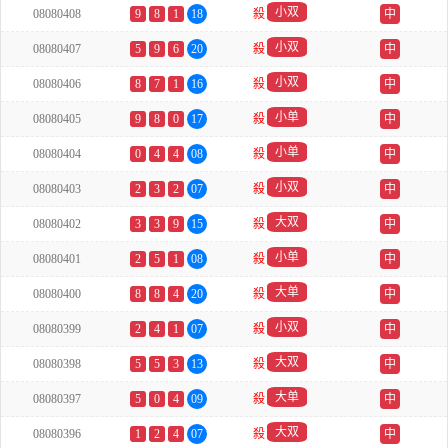
小双
08080408
9
8
1
18
殺
中
小双
08080407
5
9
6
20
殺
中
小双
08080406
8
7
1
16
殺
中
小单
08080405
9
8
0
17
殺
中
小单
08080404
0
4
4
08
殺
中
小双
08080403
2
3
2
07
殺
中
大双
08080402
3
3
9
15
殺
中
小单
08080401
2
5
1
08
殺
中
大单
08080400
8
8
4
20
殺
中
小双
08080399
2
4
1
07
殺
中
大双
08080398
5
5
3
13
殺
中
大单
08080397
5
0
4
09
殺
中
大双
08080396
1
2
4
07
殺
中