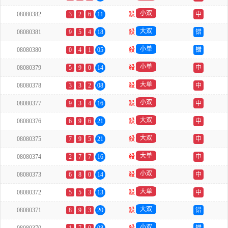
小双
08080382
3
2
6
11
殺
中
大双
08080381
9
5
4
18
殺
错
小单
08080380
0
4
1
05
殺
错
小单
08080379
5
9
0
14
殺
中
大单
08080378
3
3
2
08
殺
中
小双
08080377
9
3
4
16
殺
中
大双
08080376
6
9
6
21
殺
中
大双
08080375
7
9
5
21
殺
中
大单
08080374
2
7
7
16
殺
中
小双
08080373
6
8
0
14
殺
中
大单
08080372
5
5
3
13
殺
中
大双
08080371
8
9
3
20
殺
错
小双