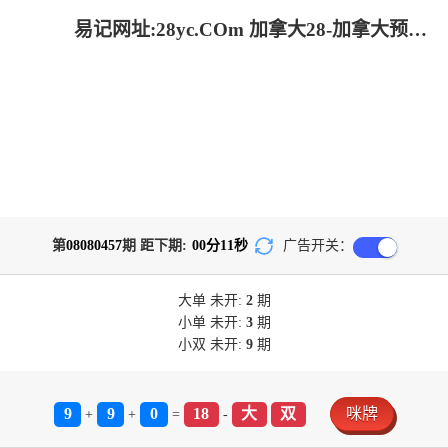
易记网址:28yc.COm 加拿大28-加拿大预测网|加拿大PC在线预测|加拿大PC结果查询|28在线预测咪牌查询_专注研究咪牌_加拿大PC结果走势_官方!
第
08080457
期 距下期:
00
分
11
秒
广告开关：
大单
未开:
2
期
小单
未开:
3
期
小双
未开:
9
期
9
9
0
18
大
双
咪牌
+
+
=
-