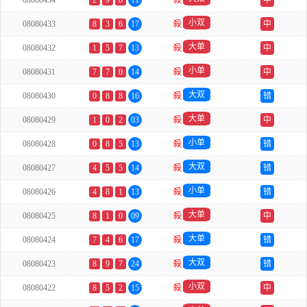
08080434
2
9
0
11
殺
中
小双
08080433
8
3
6
17
殺
中
大单
08080432
1
5
7
13
殺
中
小单
08080431
7
7
0
14
殺
中
大双
08080430
0
8
8
16
殺
错
大单
08080429
1
0
2
03
殺
中
小单
08080428
0
8
5
13
殺
错
大双
08080427
4
5
5
14
殺
错
小单
08080426
4
8
1
13
殺
错
大单
08080425
8
1
0
09
殺
中
大单
08080424
7
4
6
17
殺
错
大双
08080423
8
9
7
24
殺
错
小双
08080422
8
5
2
15
殺
中