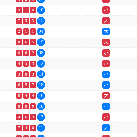
10
小
9
1
0
15
大
7
5
3
04
大
2
1
1
19
大
8
6
5
08
小
0
6
2
12
小
4
5
3
14
小
3
8
3
18
小
6
5
7
16
大
8
4
4
16
小
8
8
0
13
小
4
6
3
11
大
7
4
0