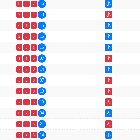
16
小
9
0
7
13
小
7
2
4
15
小
6
1
8
16
小
2
9
5
15
小
6
8
1
07
小
1
1
5
14
小
7
7
0
07
小
5
2
0
10
小
7
3
0
19
大
7
6
6
04
大
0
2
2
21
大
5
8
8
14
小
2
4
8