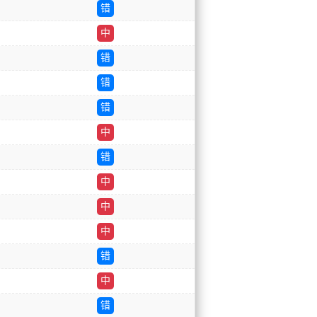
错
中
错
错
错
中
错
中
中
中
错
中
错