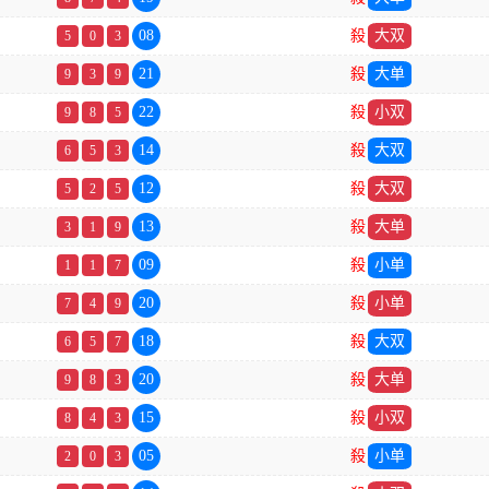
08
殺
大双
5
0
3
21
殺
大单
9
3
9
22
殺
小双
9
8
5
14
殺
大双
6
5
3
12
殺
大双
5
2
5
13
殺
大单
3
1
9
09
殺
小单
1
1
7
20
殺
小单
7
4
9
18
殺
大双
6
5
7
20
殺
大单
9
8
3
15
殺
小双
8
4
3
05
殺
小单
2
0
3