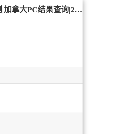
易记网址:28yc.COm 加拿大28-加拿大预测网|加拿大PC在线预测|加拿大PC结果查询|28在线预测咪牌查询_专注研究咪牌_加拿大PC结果走势_官方!