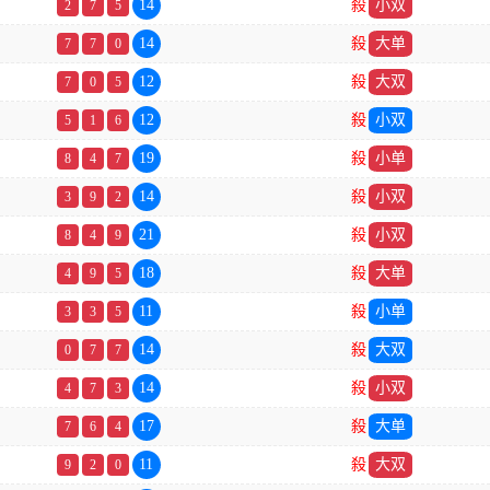
14
殺
小双
2
7
5
14
殺
大单
7
7
0
12
殺
大双
7
0
5
12
殺
小双
5
1
6
19
殺
小单
8
4
7
14
殺
小双
3
9
2
21
殺
小双
8
4
9
18
殺
大单
4
9
5
11
殺
小单
3
3
5
14
殺
大双
0
7
7
14
殺
小双
4
7
3
17
殺
大单
7
6
4
11
殺
大双
9
2
0