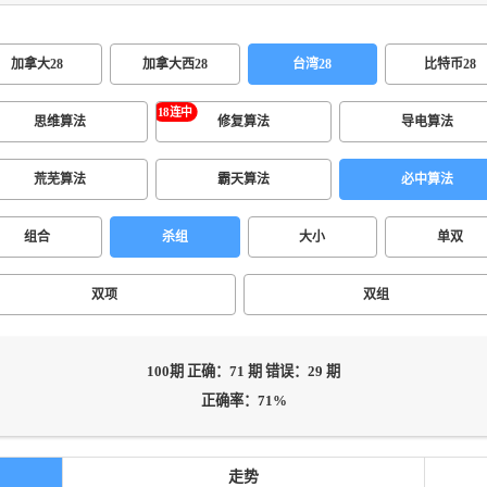
加拿大28
加拿大西28
台湾28
比特币28
思维算法
修复算法
导电算法
荒芜算法
霸天算法
必中算法
组合
杀组
大小
单双
双项
双组
100期 正确：71 期 错误：29 期
正确率：71%
走势