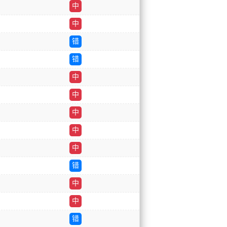
中
中
错
错
中
中
中
中
中
错
中
中
错