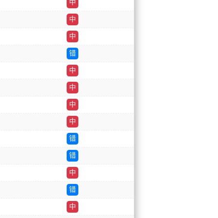
中
中
中
错
中
中
中
中
错
错
中
错
中