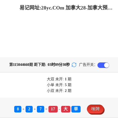
易记网址:28yc.COm 加拿大28-加拿大预测网|加拿大PC在线预测|加拿大PC结果查询|28在线预测咪牌查询_专注研究咪牌_加拿大PC结果走势_官方!
第
115044660
期 距下期:
03
时
09
分
30
秒
广告开关：
大双
未开:
1
期
小单
未开:
5
期
小双
未开:
2
期
8
2
7
17
大
单
咪牌
+
+
=
-