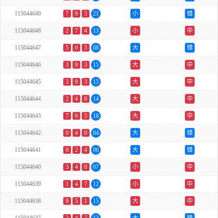
115044649
7
9
5
21
小
错
115044648
2
7
4
13
小
中
115044647
5
0
3
08
大
错
115044646
3
9
3
15
大
中
115044645
3
9
3
15
大
中
115044644
2
4
8
14
大
中
115044643
7
6
5
18
大
中
115044642
0
4
0
04
大
错
115044641
0
2
4
06
大
错
115044640
3
4
0
07
小
中
115044639
1
4
7
12
小
中
115044638
9
5
1
15
大
中