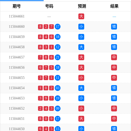
期号
号码
预测
结果
115044661
---
大
---
双
115044660
8
2
7
17
小
错
115044659
8
4
6
18
小
错
115044658
8
3
1
12
大
错
115044657
7
8
6
21
大
中
115044656
6
7
5
18
大
中
115044655
3
7
1
11
小
中
115044654
1
0
2
03
大
错
115044653
3
9
7
19
小
错
115044652
2
4
3
09
小
中
115044651
8
0
9
17
大
中
115044650
6
4
5
15
小
错