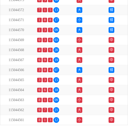
115044573
8
3
7
18
大
中
115044572
7
1
5
13
大
错
115044571
1
8
8
17
小
错
115044570
1
3
5
09
大
错
115044569
0
3
0
03
小
中
115044568
4
7
9
20
大
中
115044567
6
9
4
19
大
中
115044566
3
0
4
07
大
错
115044565
3
3
9
15
大
中
115044564
6
6
6
18
大
中
115044563
8
1
0
09
小
中
115044562
9
7
5
21
大
中
115044561
8
1
3
12
小
中