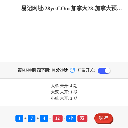
易记网址:28yc.COm 加拿大28-加拿大预测网|加拿大PC在线预测|加拿大PC结果查询|28在线预测咪牌查询_专注研究咪牌_加拿大PC结果走势_官方!
第
61600
期 距下期:
01
分
20
秒
广告开关：
大单
未开:
4
期
大双
未开:
1
期
小单
未开:
2
期
1
7
4
12
小
双
咪牌
+
+
=
-