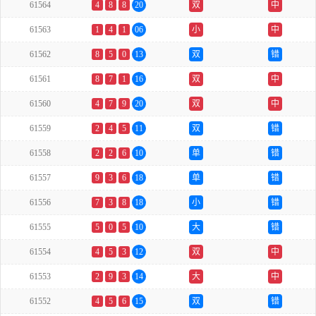
61564
4
8
8
20
双
中
61563
1
4
1
06
小
中
61562
8
5
0
13
双
错
61561
8
7
1
16
双
中
61560
4
7
9
20
双
中
61559
2
4
5
11
双
错
61558
2
2
6
10
单
错
61557
9
3
6
18
单
错
61556
7
3
8
18
小
错
61555
5
0
5
10
大
错
61554
4
5
3
12
双
中
61553
2
9
3
14
大
中
61552
4
5
6
15
双
错