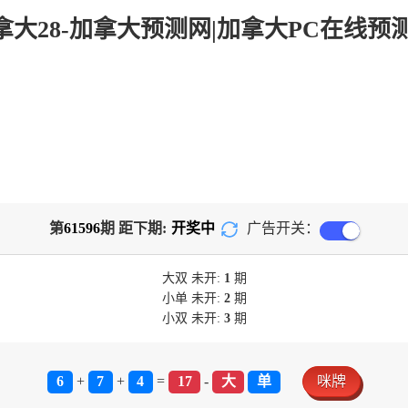
第
61596
期 距下期:
开奖中
广告开关：
大双
未开:
1
期
小单
未开:
2
期
小双
未开:
3
期
6
+
7
+
4
=
17
-
大
单
咪牌