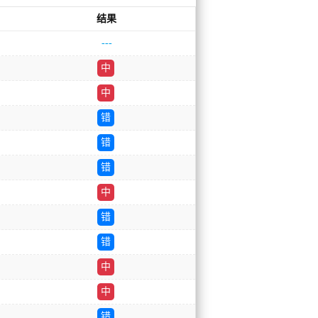
结果
---
中
中
错
错
错
中
错
错
中
中
错