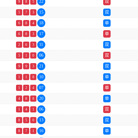
22
双
9
8
5
15
双
5
7
3
18
单
6
8
4
17
单
6
8
3
11
双
2
6
3
06
双
5
1
0
21
双
9
9
3
10
单
1
1
8
07
单
1
2
4
20
单
4
8
8
06
双
1
4
1
13
双
8
5
0
16
单
8
7
1