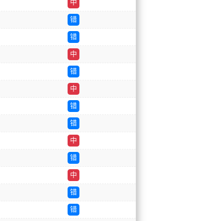
中
错
错
中
错
中
错
错
中
错
中
错
错