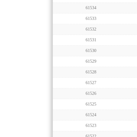
61534
61533
61532
61531
61530
61529
61528
61527
61526
61525
61524
61523
61522