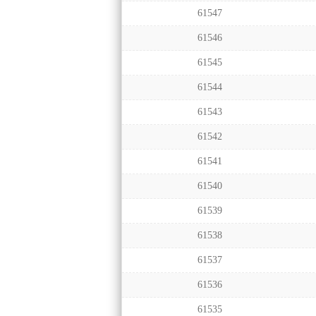
61547
61546
61545
61544
61543
61542
61541
61540
61539
61538
61537
61536
61535