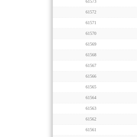
61573
61572
61571
61570
61569
61568
61567
61566
61565
61564
61563
61562
61561