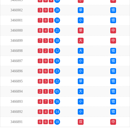
3466903
6
0
4
10
小
中
3466902
3
9
8
20
单
错
3466901
7
8
1
16
小
错
3466900
8
4
9
21
单
中
3466899
7
5
6
18
大
中
3466898
5
2
5
12
大
错
3466897
1
9
9
19
小
错
3466896
9
6
8
23
小
错
3466895
8
5
9
22
单
错
3466894
2
1
2
05
大
错
3466893
4
7
5
16
小
错
3466892
6
4
4
14
小
错
3466891
6
6
6
18
双
中