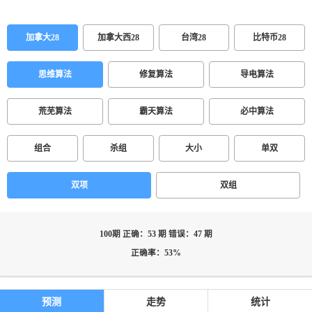
加拿大28
加拿大西28
台湾28
比特币28
思维算法
修复算法
导电算法
荒芜算法
霸天算法
必中算法
组合
杀组
大小
单双
双项
双组
100期 正确：53 期 错误：47 期
正确率：53%
预测
走势
统计