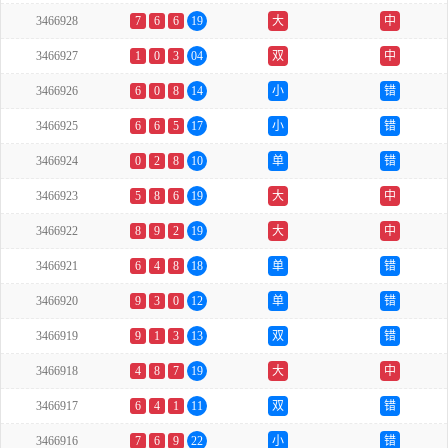
3466928
7
6
6
19
大
中
3466927
1
0
3
04
双
中
3466926
6
0
8
14
小
错
3466925
6
6
5
17
小
错
3466924
0
2
8
10
单
错
3466923
5
8
6
19
大
中
3466922
8
9
2
19
大
中
3466921
6
4
8
18
单
错
3466920
9
3
0
12
单
错
3466919
9
1
3
13
双
错
3466918
4
8
7
19
大
中
3466917
6
4
1
11
双
错
3466916
7
6
9
22
小
错