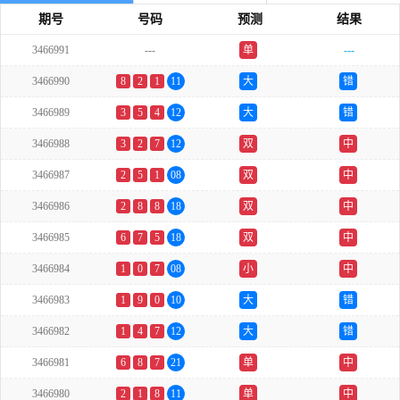
期号
号码
预测
结果
3466991
---
单
---
3466990
8
2
1
11
大
错
3466989
3
5
4
12
大
错
3466988
3
2
7
12
双
中
3466987
2
5
1
08
双
中
3466986
2
8
8
18
双
中
3466985
6
7
5
18
双
中
3466984
1
0
7
08
小
中
3466983
1
9
0
10
大
错
3466982
1
4
7
12
大
错
3466981
6
8
7
21
单
中
3466980
2
1
8
11
单
中