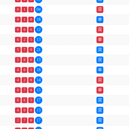
04
双
0
1
3
18
单
9
1
8
12
双
0
6
6
13
单
6
2
5
21
双
5
7
9
13
双
5
8
0
18
单
4
9
5
14
双
4
2
8
15
单
0
7
8
17
双
6
6
5
13
双
4
9
0
17
双
2
7
8