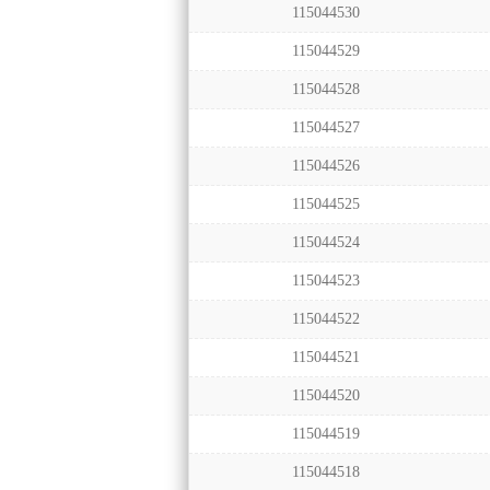
115044530
115044529
115044528
115044527
115044526
115044525
115044524
115044523
115044522
115044521
115044520
115044519
115044518