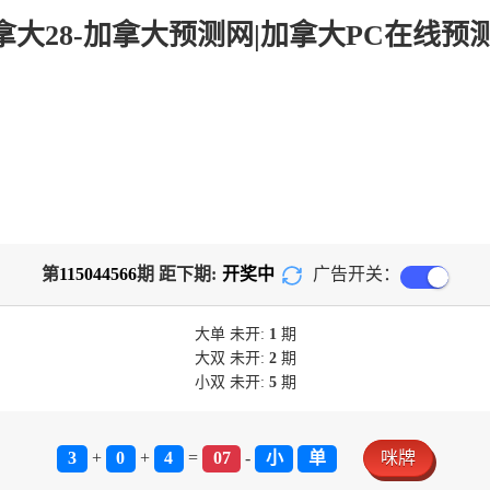
第
115044566
期 距下期:
开奖中
广告开关：
大单
未开:
1
期
大双
未开:
2
期
小双
未开:
5
期
3
+
0
+
4
=
07
-
小
单
咪牌