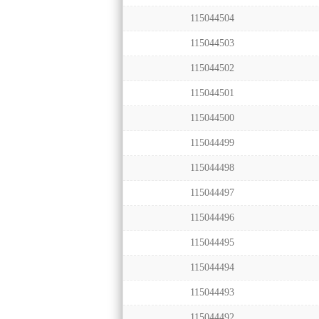
115044504
115044503
115044502
115044501
115044500
115044499
115044498
115044497
115044496
115044495
115044494
115044493
115044492