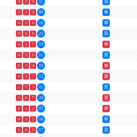
11
双
4
3
4
08
单
3
2
3
16
单
6
2
8
21
双
8
4
9
13
单
4
2
7
11
双
8
3
0
19
单
8
7
4
12
双
0
5
7
11
双
1
7
3
20
双
5
8
7
07
单
4
1
2
16
单
8
3
5
17
双
6
6
5